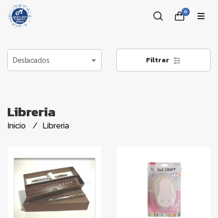
0
Filtrar
Libreria
Inicio
Libreria