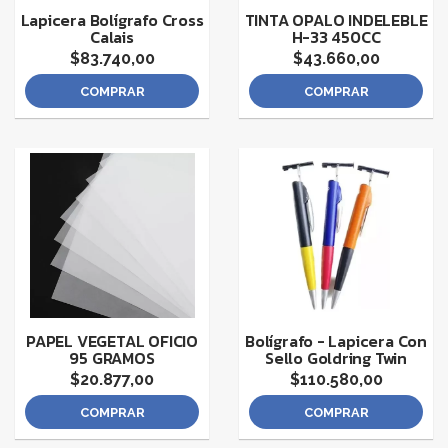
Lapicera Bolígrafo Cross
TINTA OPALO INDELEBLE
Calais
H-33 450CC
$83.740,00
$43.660,00
COMPRAR
COMPRAR
PAPEL VEGETAL OFICIO
Bolígrafo - Lapicera Con
95 GRAMOS
Sello Goldring Twin
$20.877,00
$110.580,00
COMPRAR
COMPRAR