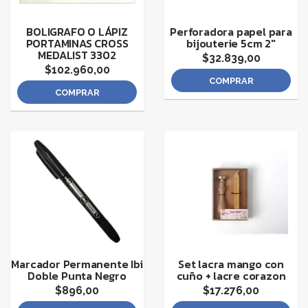
BOLIGRAFO O LÁPIZ
Perforadora papel para
PORTAMINAS CROSS
bijouterie 5cm 2"
MEDALIST 3302
$32.839,00
$102.960,00
COMPRAR
COMPRAR
Marcador Permanente Ibi
Set lacra mango con
Doble Punta Negro
cuño + lacre corazon
$896,00
$17.276,00