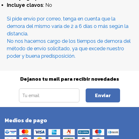
Incluye clavos
: No
Si pide envío por correo, tenga en cuenta que la
demora del mismo varía de 2 a 6 días o más según la
distancia.
No nos hacemos cargo de los tiempos de demora del
método de envío solicitado, ya que excede nuestro
poder y buena predisposición.
Dejanos tu mail para recibir novedades
Enviar
Medios de pago