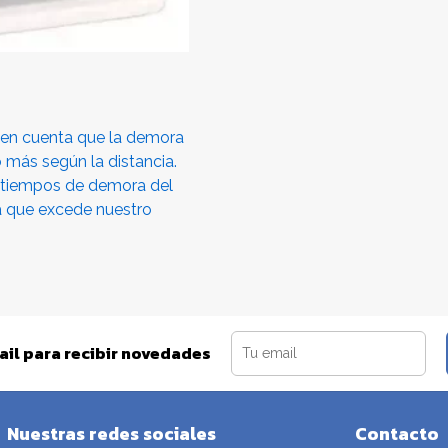
é en cuenta que la demora
o más según la distancia.
 tiempos de demora del
a que excede nuestro
ail para recibir novedades
Nuestras redes sociales
Contacto