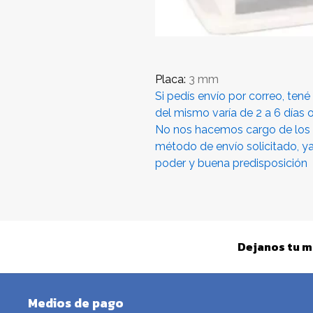
Placa:
3 mm
Si pedís envío por correo, ten
del mismo varía de 2 a 6 días 
No nos hacemos cargo de los
método de envío solicitado, y
poder y buena predisposición
Dejanos tu m
Medios de pago