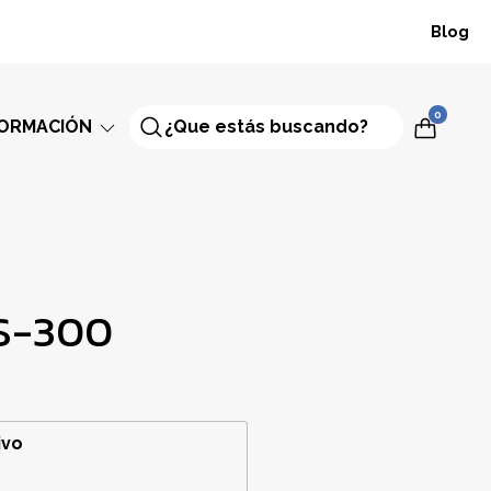
Blog
0
FORMACIÓN
S-300
ivo