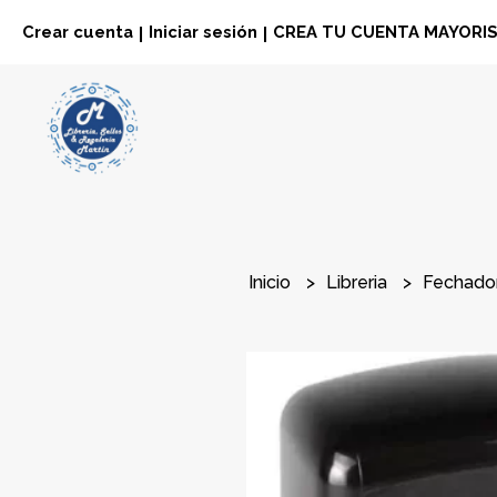
Crear cuenta
Iniciar sesión
CREA TU CUENTA MAYORI
|
|
Inicio
Libreria
Fechado