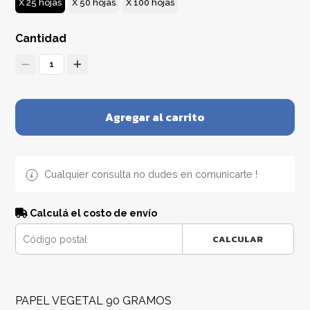
X 25 hojas
X 50 hojas
X 100 hojas
Cantidad
1
Agregar al carrito
Cualquier consulta no dudes en comunicarte !
Calculá el costo de envío
CALCULAR
PAPEL VEGETAL 90 GRAMOS