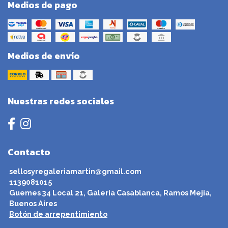
Medios de pago
Medios de envío
Nuestras redes sociales
Contacto
sellosyregaleriamartin@gmail.com
1139081015
Guemes 34 Local 21, Galeria Casablanca, Ramos Mejia,
Buenos Aires
Botón de arrepentimiento