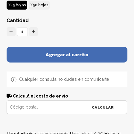
X25 hojas
X50 hojas
Cantidad
1
Agregar al carrito
Cualquier consulta no dudes en comunicarte !
Calculá el costo de envío
CALCULAR
Papel Filmina Transparencia Para inkjet X 25 Hojas y