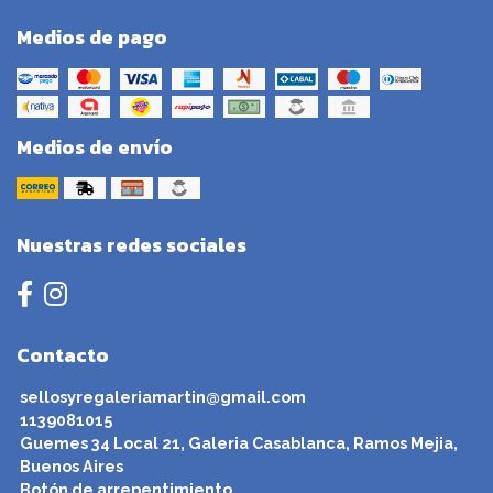
Medios de pago
Medios de envío
Nuestras redes sociales
Contacto
sellosyregaleriamartin@gmail.com
1139081015
Guemes 34 Local 21, Galeria Casablanca, Ramos Mejia,
Buenos Aires
Botón de arrepentimiento