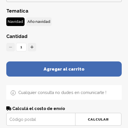
Tematica
Navidad
Año navidad
Cantidad
1
Agregar al carrito
Cualquier consulta no dudes en comunicarte !
Calculá el costo de envío
CALCULAR