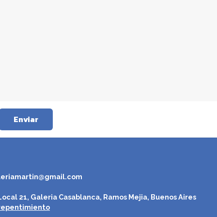
Enviar
leriamartin@gmail.com
ocal 21, Galeria Casablanca, Ramos Mejia, Buenos Aires
repentimiento