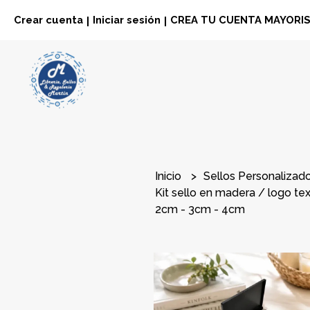
Crear cuenta
Iniciar sesión
CREA TU CUENTA MAYORI
|
|
Inicio
Sellos Personalizad
Kit sello en madera / logo tex
2cm - 3cm - 4cm