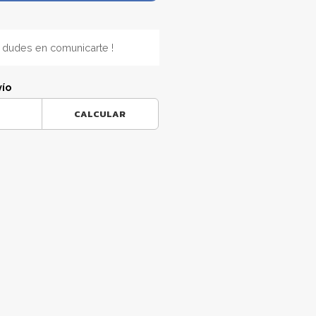
 dudes en comunicarte !
vío
CALCULAR