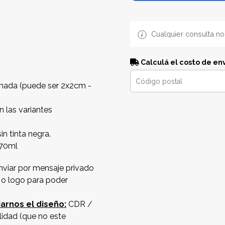
Cualquier consulta no
Calculá el costo de en
onada (puede ser 2x2cm -
n las variantes
in tinta negra.
 70ml
nviar por mensaje privado
 o logo para poder
arnos el diseño:
CDR /
lidad (que no este