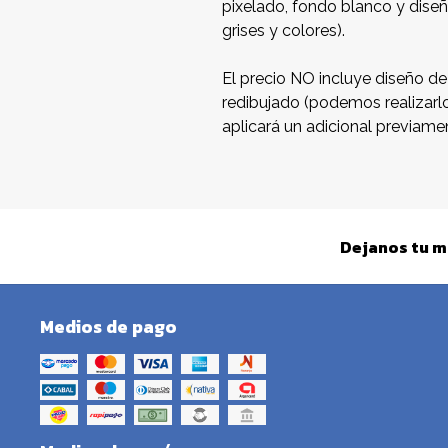
pixelado, fondo blanco y diseñ
grises y colores).
El precio NO incluye diseño de
redibujado (podemos realizarl
aplicará un adicional previame
Dejanos tu m
Medios de pago