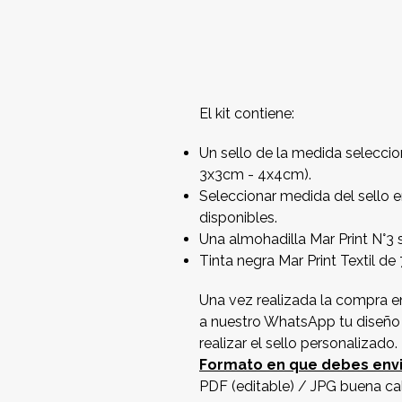
El kit contiene:
Un sello de la medida selecci
3x3cm - 4x4cm).
Seleccionar medida del sello e
disponibles.
Una almohadilla Mar Print N°3 s
Tinta negra Mar Print Textil de
Una vez realizada la compra e
a nuestro WhatsApp tu diseño
realizar el sello personalizado.
Formato en que debes envi
PDF (editable) / JPG buena ca