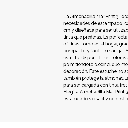
La Almohadilla Mar Print 3, ide
necesidades de estampado, co
cm y diseñada para ser utiliza
tinta que prefieras. Es perfect
oficinas como en el hogar, grac
compacto y fácil de manejar. 
estuche disponible en colores a
permitiéndote elegir el que mej
decoración. Este estuche no s
también protege la almohadilla
para ser cargada con tinta fre
Elegí la Almohadilla Mar Print 
estampado versátil y con estil