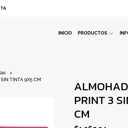
STA
INICIO
PRODUCTOS
IN
las
SIN TINTA 9X5 CM
ALMOHAD
PRINT 3 S
CM