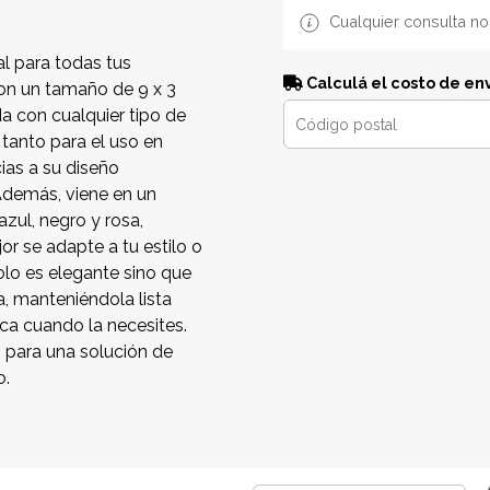
Cualquier consulta no
al para todas tus
Calculá el costo de en
n un tamaño de 9 x 3
da con cualquier tipo de
a tanto para el uso en
ias a su diseño
Además, viene en un
zul, negro y rosa,
or se adapte a tu estilo o
olo es elegante sino que
, manteniéndola lista
sca cuando la necesites.
3 para una solución de
o.