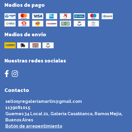
Medios de pago
Medios de envío
Nuestras redes sociales
Contacto
sellosyregaleriamartin@gmail.com
1139081015
Guemes 34 Local 21, Galeria Casablanca, Ramos Mejia,
Buenos Aires
Botón de arrepentimiento