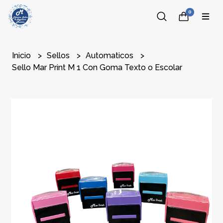
0
Inicio
Sellos
Automaticos
Sello Mar Print M 1 Con Goma Texto o Escolar