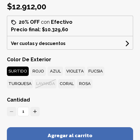
$12.912,00
20% OFF
con
Efectivo
Precio final:
$10.329,60
Ver cuotas y descuentos
Color De Exterior
SURTIDO
ROJO
AZUL
VIOLETA
FUCSIA
TURQUESA
LAVANDA
CORAL
ROSA
Cantidad
1
Agregar al carrito