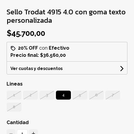
Sello Trodat 4915 4.0 con goma texto
personalizada
$45.700,00
20% OFF
con
Efectivo
Precio final:
$36.560,00
Ver cuotas y descuentos
Lineas
1
2
3
4
5
6
7
8
Cantidad
1