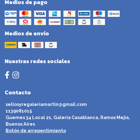
Medios de pago
Medios de envío
Nuestras redes sociales
Contacto
sellosyregaleriamartin@gmail.com
1139081015
Guemes 34 Local 21, Galeria Casablanca, Ramos Mejia,
Buenos Aires
Botón de arrepentimiento