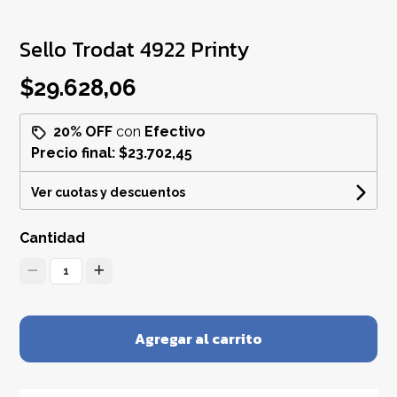
Sello Trodat 4922 Printy
$29.628,06
20% OFF
con
Efectivo
Precio final:
$23.702,45
Ver cuotas y descuentos
Cantidad
1
Agregar al carrito