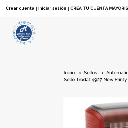
Crear cuenta
Iniciar sesión
CREA TU CUENTA MAYORI
|
|
Inicio
Sellos
Automati
Sello Trodat 4927 New Printy