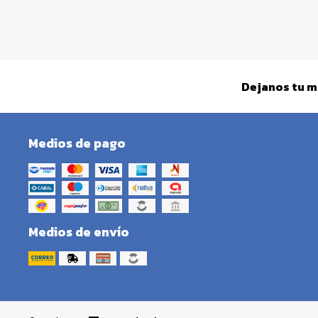
Dejanos tu m
Medios de pago
Medios de envío