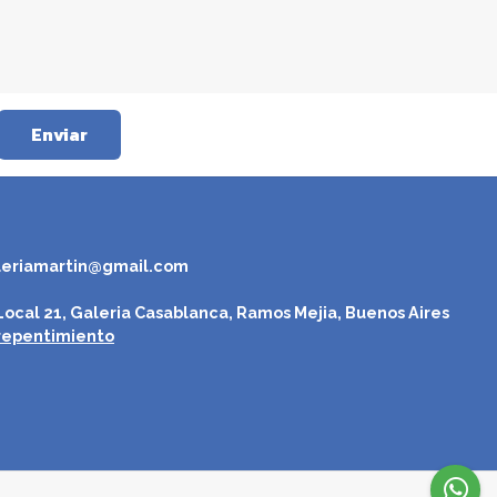
Enviar
leriamartin@gmail.com
ocal 21, Galeria Casablanca, Ramos Mejia, Buenos Aires
repentimiento