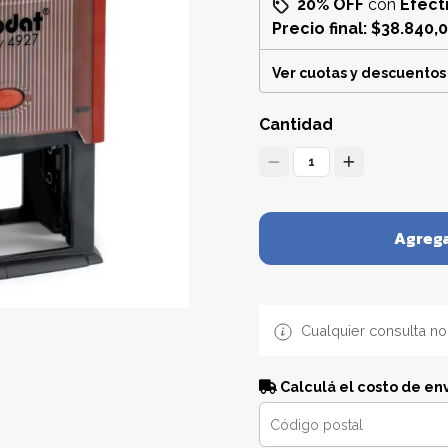
20% OFF
con
Efect
Precio final:
$38.840,
Ver cuotas y descuentos
Cantidad
1
Agrega
Cualquier consulta no
Calculá el costo de en