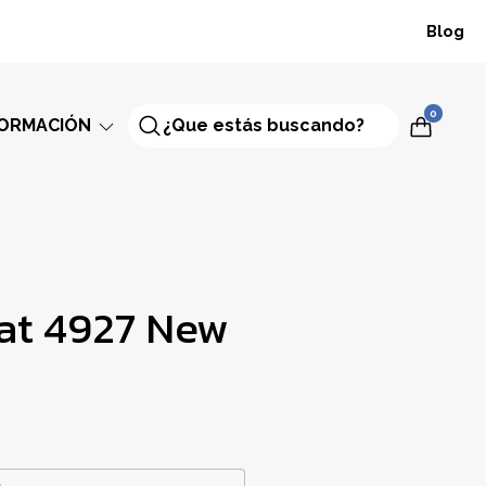
Blog
0
FORMACIÓN
dat 4927 New