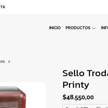
STA
INICIO
PRODUCTOS
IN
cos
Sello Tro
Printy
$48.550,00