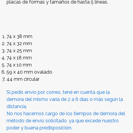
placas de formas y tamaños de hasta 5 líneas.
74 x 38 mm
74 x 32 mm
74 x 25 mm
74 x 18 mm
74 x 10 mm
59 x 40 mm ovalado
44 mm circular
Si pedís envío por correo, tené en cuenta que la
demora del mismo varía de 2 a 6 días o más según la
distancia.
No nos hacemos cargo de los tiempos de demora del
método de envío solicitado, ya que excede nuestro
poder y buena predisposición.