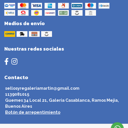
Medios de envío
Nuestras redes sociales
Contacto
sellosyregaleriamartin@gmail.com
1139081015
Guemes 34 Local 21, Galeria Casablanca, Ramos Mejia,
Buenos Aires
Botón de arrepentimiento