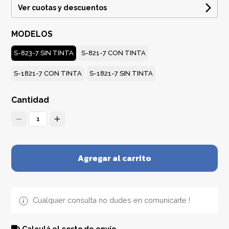
Ver cuotas y descuentos
MODELOS
S-823-7 SIN TINTA
S-821-7 CON TINTA
S-1821-7 CON TINTA
S-1821-7 SIN TINTA
Cantidad
1
Agregar al carrito
Cualquier consulta no dudes en comunicarte !
Calculá el costo de envío