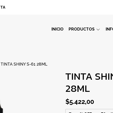
STA
INICIO
PRODUCTOS
IN
TINTA SHINY S-61 28ML
TINTA SHI
28ML
$5.422,00