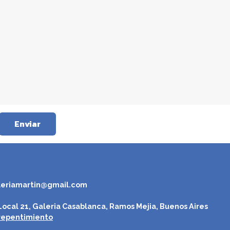
Enviar
leriamartin@gmail.com
ocal 21, Galeria Casablanca, Ramos Mejia, Buenos Aires
repentimiento