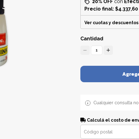
20% OFF
con
Efect
Precio final:
$4.337,60
Ver cuotas y descuentos
Cantidad
1
Agrega
Cualquier consulta no
Calculá el costo de en